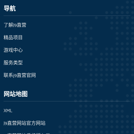
导航
了解J9直营
精品项目
游戏中心
服务类型
联系j9直营官网
网站地图
XML
J9直营网站官方网站