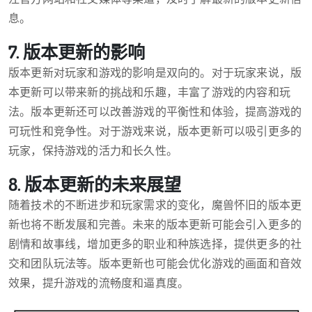
息。
7. 版本更新的影响
版本更新对玩家和游戏的影响是双向的。对于玩家来说，版
本更新可以带来新的挑战和乐趣，丰富了游戏的内容和玩
法。版本更新还可以改善游戏的平衡性和体验，提高游戏的
可玩性和竞争性。对于游戏来说，版本更新可以吸引更多的
玩家，保持游戏的活力和长久性。
8. 版本更新的未来展望
随着技术的不断进步和玩家需求的变化，魔兽怀旧的版本更
新也将不断发展和完善。未来的版本更新可能会引入更多的
剧情和故事线，增加更多的职业和种族选择，提供更多的社
交和团队玩法等。版本更新也可能会优化游戏的画面和音效
效果，提升游戏的流畅度和逼真度。