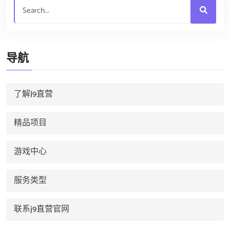
导航
了解J9直营
精品项目
游戏中心
服务类型
联系j9直营官网