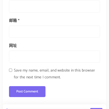
邮箱
*
网址
Save my name, email, and website in this browser
for the next time I comment.