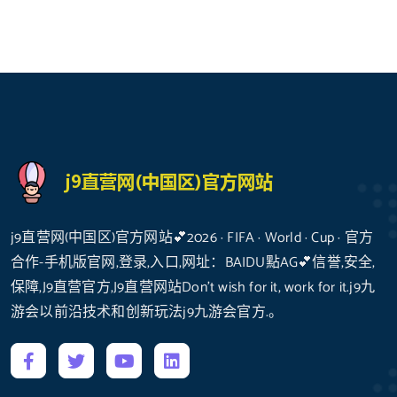
j9直营网(中国区)官方网站💕2026 · FIFA · World · Cup · 官方
合作-手机版官网,登录,入口,网址：BAIDU點AG💕信誉,安全,
保障,J9直营官方,J9直营网站Don’t wish for it, work for it.j9九
游会以前沿技术和创新玩法j9九游会官方.。