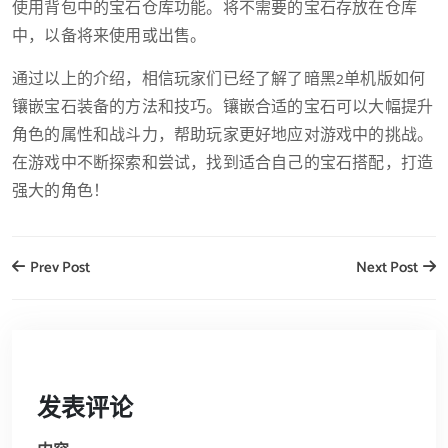
使用背包中的宝石仓库功能。将不需要的宝石存放在仓库
中，以备将来使用或出售。
通过以上的介绍，相信玩家们已经了解了暗黑2单机版如何
镶嵌宝石装备的方法和技巧。镶嵌合适的宝石可以大幅提升
角色的属性和战斗力，帮助玩家更好地应对游戏中的挑战。
在游戏中不断探索和尝试，找到适合自己的宝石搭配，打造
强大的角色！
Prev Post
Next Post
发表评论