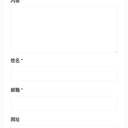
内容
姓名
*
邮箱
*
网址